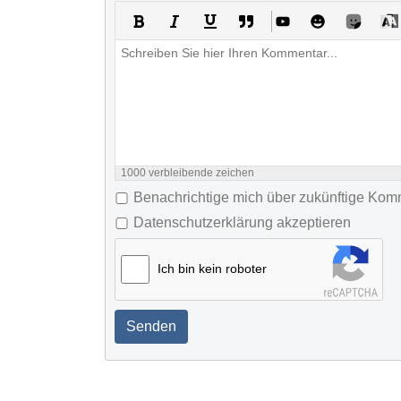
1000
verbleibende zeichen
Benachrichtige mich über zukünftige Ko
Datenschutzerklärung akzeptieren
Ich bin kein roboter
Senden