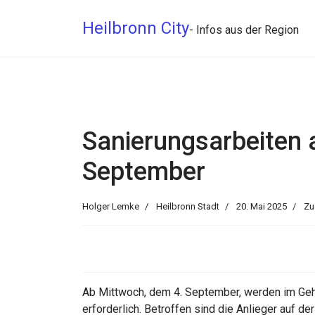
Heilbronn City
- Infos aus der Region
Sanierungsarbeiten a
September
Holger Lemke
Heilbronn Stadt
20. Mai 2025
Zu
Ab Mittwoch, dem 4. September, werden im Gehw
erforderlich. Betroffen sind die Anlieger auf 