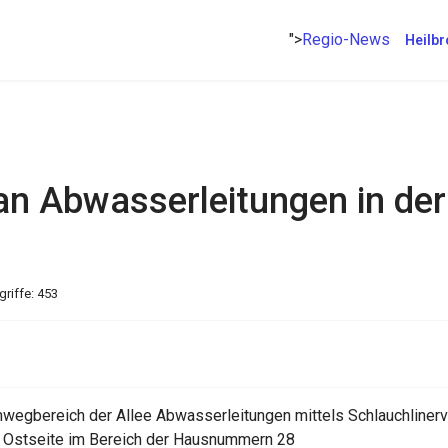
">
Regio-News
Heilbr
n Abwasserleitungen in der 
griffe: 453
egbereich der Allee Abwasserleitungen mittels Schlauchlinerver
der Ostseite im Bereich der Hausnummern 28