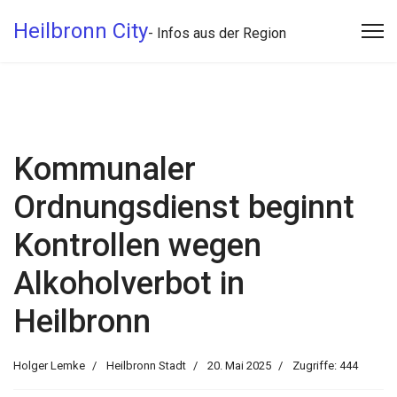
Heilbronn City
- Infos aus der Region
Kommunaler
Ordnungsdienst beginnt
Kontrollen wegen
Alkoholverbot in
Heilbronn
Holger Lemke
Heilbronn Stadt
20. Mai 2025
Zugriffe: 444