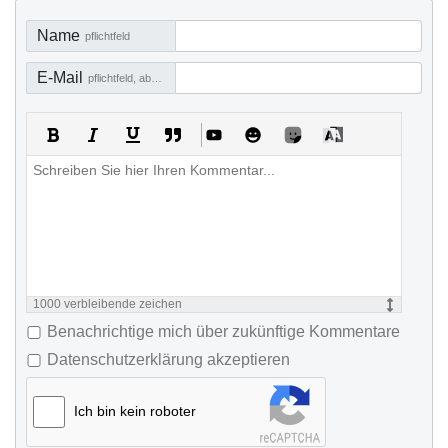
Name
pflichtfeld
E-Mail
pflichtfeld, aber nicht sichtbar
1000
verbleibende zeichen
Benachrichtige mich über zukünftige Kommentare
Datenschutzerklärung akzeptieren
Ich bin kein roboter