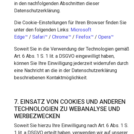
in den nachfolgenden Abschnitten dieser
Datenschutzerklärung.
Die Cookie-Einstellungen für Ihren Browser finden Sie
unter den folgenden Links:
Microsoft
Edge™
/
Safari™
/
Chrome™
/
Firefox™
/
Opera™
Soweit Sie in die Verwendung der Technologien gemäß
Art. 6 Abs. 1 S. 1 lit. a DSGVO eingewilligt haben,
können Sie Ihre Einwilligung jederzeit widerrufen durch
eine Nachricht an die in der Datenschutzerklärung
beschriebenen Kontaktmöglichkeit.
7. EINSATZ VON COOKIES UND ANDEREN
TECHNOLOGIEN ZU WEBANALYSE UND
WERBEZWECKEN
Soweit Sie hierzu Ihre Einwilligung nach Art. 6 Abs. 1 S.
1 lit. a DSGVO erteilt haben, verwenden wir auf unserer