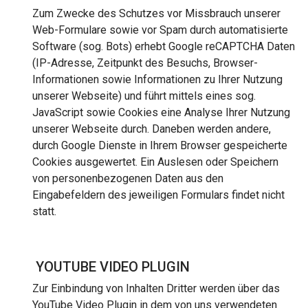
Zum Zwecke des Schutzes vor Missbrauch unserer
Web-Formulare sowie vor Spam durch automatisierte
Software (sog. Bots) erhebt Google reCAPTCHA Daten
(IP-Adresse, Zeitpunkt des Besuchs, Browser-
Informationen sowie Informationen zu Ihrer Nutzung
unserer Webseite) und führt mittels eines sog.
JavaScript sowie Cookies eine Analyse Ihrer Nutzung
unserer Webseite durch. Daneben werden andere,
durch Google Dienste in Ihrem Browser gespeicherte
Cookies ausgewertet. Ein Auslesen oder Speichern
von personenbezogenen Daten aus den
Eingabefeldern des jeweiligen Formulars findet nicht
statt.
YOUTUBE VIDEO PLUGIN
Zur Einbindung von Inhalten Dritter werden über das
YouTube Video Plugin in dem von uns verwendeten