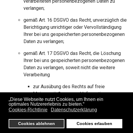
verarbeiteten personenbezogenen Daten zu
verlangen;
gemäß Art. 16 DSGVO das Recht, unverzüglich die
Berichtigung unrichtiger oder Vervollständigung
Ihrer bei uns gespeicherten personenbezogenen
Daten zu verlangen;
gemäß Art. 17 DSGVO das Recht, die Löschung
Ihrer bei uns gespeicherten personenbezogenen
Daten zu verlangen, soweit nicht die weitere
Verarbeitung
zur Ausübung des Rechts auf freie
Meinungsäußerung und Information;
„Diese Webseite nutzt Cookies, um Ihnen ein
optimales Nutzererlebnis zu bieten.“
zur Erfüllung einer rechtlichen Verpflichtung;
Cookies-Richtlinie
Datenschutzerklärung
aus Gründen des öffentlichen Interesses oder
Cookies ablehnen
Cookies erlauben
zur Geltendmachung, Ausübung oder