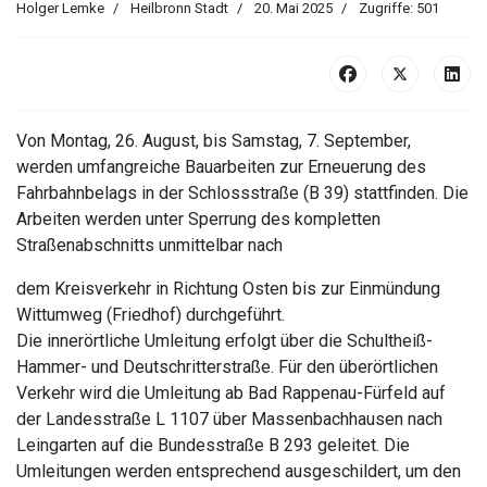
Holger Lemke
Heilbronn Stadt
20. Mai 2025
Zugriffe: 501
Von Montag, 26. August, bis Samstag, 7. September,
werden umfangreiche Bauarbeiten zur Erneuerung des
Fahrbahnbelags in der Schlossstraße (B 39) stattfinden. Die
Arbeiten werden unter Sperrung des kompletten
Straßenabschnitts unmittelbar nach
dem Kreisverkehr in Richtung Osten bis zur Einmündung
Wittumweg (Friedhof) durchgeführt.
Die innerörtliche Umleitung erfolgt über die Schultheiß-
Hammer- und Deutschritterstraße. Für den überörtlichen
Verkehr wird die Umleitung ab Bad Rappenau-Fürfeld auf
der Landesstraße L 1107 über Massenbachhausen nach
Leingarten auf die Bundesstraße B 293 geleitet. Die
Umleitungen werden entsprechend ausgeschildert, um den