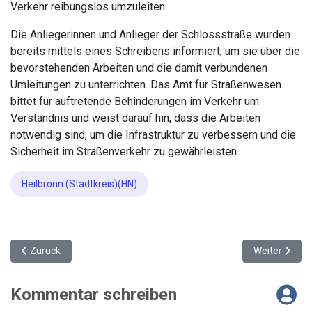
Verkehr reibungslos umzuleiten.
Die Anliegerinnen und Anlieger der Schlossstraße wurden
bereits mittels eines Schreibens informiert, um sie über die
bevorstehenden Arbeiten und die damit verbundenen
Umleitungen zu unterrichten. Das Amt für Straßenwesen
bittet für auftretende Behinderungen im Verkehr um
Verständnis und weist darauf hin, dass die Arbeiten
notwendig sind, um die Infrastruktur zu verbessern und die
Sicherheit im Straßenverkehr zu gewährleisten.
Heilbronn (Stadtkreis)(HN)
Vorheriger Beitrag: Bürgerämter in Horkheim, Biberach und Kirchh
Nächster Bei
Zurück
Weiter
Kommentar schreiben