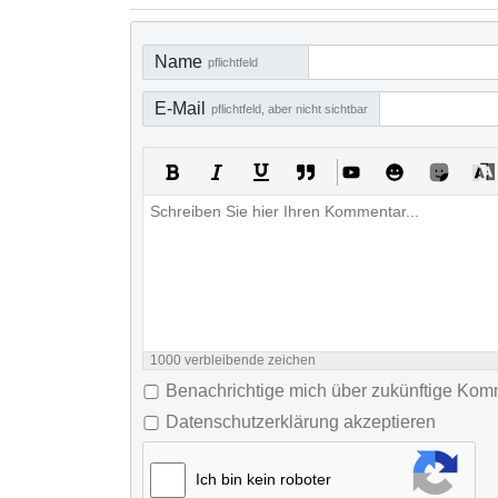
Name
pflichtfeld
E-Mail
pflichtfeld, aber nicht sichtbar
1000
verbleibende zeichen
Benachrichtige mich über zukünftige Ko
Datenschutzerklärung akzeptieren
Ich bin kein roboter