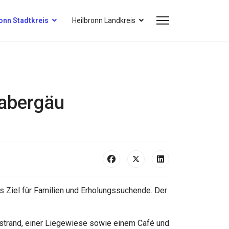
onn Stadtkreis
Heilbronn Landkreis
Zabergäu
 Ziel für Familien und Erholungssuchende. Der
urstrand, einer Liegewiese sowie einem Café und