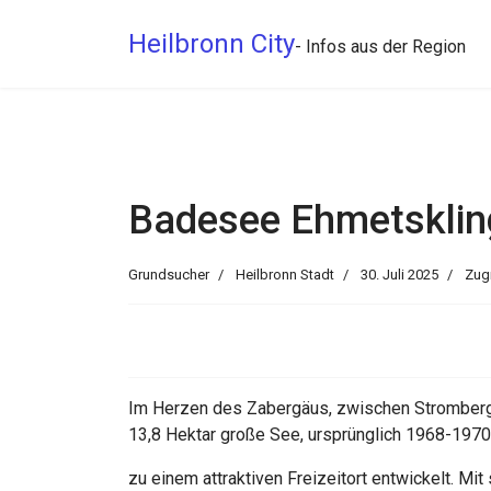
Heilbronn City
- Infos aus der Region
Badesee Ehmetskling
Grundsucher
Heilbronn Stadt
30. Juli 2025
Zugr
Im Herzen des Zabergäus, zwischen Stromberg u
13,8 Hektar große See, ursprünglich 1968-1970
zu einem attraktiven Freizeitort entwickelt. M