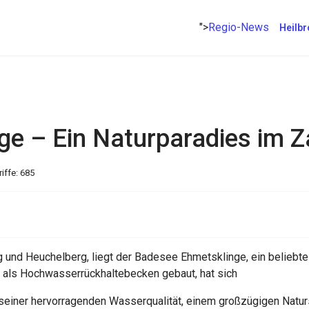
">
Regio-News
Heilbr
e – Ein Naturparadies im 
iffe: 685
nd Heuchelberg, liegt der Badesee Ehmetsklinge, ein beliebtes
 als Hochwasserrückhaltebecken gebaut, hat sich
it seiner hervorragenden Wasserqualität, einem großzügigen Nat