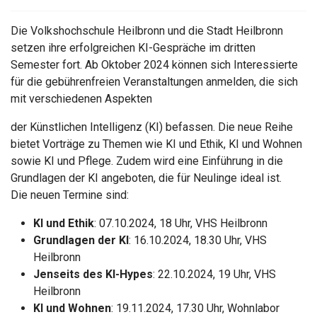
Die Volkshochschule Heilbronn und die Stadt Heilbronn
setzen ihre erfolgreichen KI-Gespräche im dritten
Semester fort. Ab Oktober 2024 können sich Interessierte
für die gebührenfreien Veranstaltungen anmelden, die sich
mit verschiedenen Aspekten
der Künstlichen Intelligenz (KI) befassen. Die neue Reihe
bietet Vorträge zu Themen wie KI und Ethik, KI und Wohnen
sowie KI und Pflege. Zudem wird eine Einführung in die
Grundlagen der KI angeboten, die für Neulinge ideal ist.
Die neuen Termine sind:
KI und Ethik
: 07.10.2024, 18 Uhr, VHS Heilbronn
Grundlagen der KI
: 16.10.2024, 18.30 Uhr, VHS
Heilbronn
Jenseits des KI-Hypes
: 22.10.2024, 19 Uhr, VHS
Heilbronn
KI und Wohnen
: 19.11.2024, 17.30 Uhr, Wohnlabor