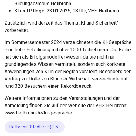
Bildungscampus Heilbronn
KI und Pflege
: 23.01.2025, 18 Uhr, VHS Heilbronn
Zusätzlich wird derzeit das Thema „KI und Sicherheit“
vorbereitet.
Im Sommersemester 2024 verzeichneten die KI-Gespräche
eine hohe Beteiligung mit über 1000 Teilnehmern. Die Reihe
hat sich als Erfolgsmodell erwiesen, da sie nicht nur
grundlegendes Wissen vermittelt, sondern auch konkrete
Anwendungen von KI in der Region vorstellt. Besonders der
Vortrag zur Rolle von KI in der Wirtschaft verzeichnete mit
rund 320 Besuchern einen Rekordbesuch.
Weitere Informationen zu den Veranstaltungen und der
Anmeldung finden Sie auf der Website der VHS Heilbronn:
www.heilbronn.de/ki-gespräche
.
Heilbronn (Stadtkreis)(HN)