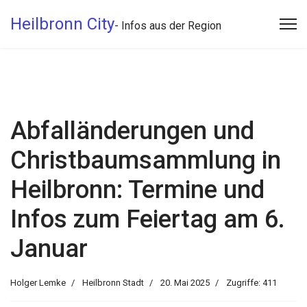
Heilbronn City
- Infos aus der Region
Abfalländerungen und
Christbaumsammlung in
Heilbronn: Termine und
Infos zum Feiertag am 6.
Januar
Holger Lemke
Heilbronn Stadt
20. Mai 2025
Zugriffe: 411