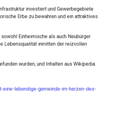
 Infrastruktur investiert und Gewerbegebiete
orische Erbe zu bewahren und ein attraktives
er sowohl Einheimische als auch Neubürger
 Lebensqualität inmitten der reizvollen
gefunden wurden, und Inhalten aus Wikipedia.
dt-eine-lebendige-gemeinde-im-herzen-des-