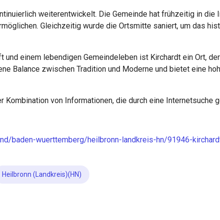
ntinuierlich weiterentwickelt. Die Gemeinde hat frühzeitig in die
öglichen. Gleichzeitig wurde die Ortsmitte saniert, um das hist
aft und einem lebendigen Gemeindeleben ist Kirchardt ein Ort, d
ene Balance zwischen Tradition und Moderne und bietet eine hohe
er Kombination von Informationen, die durch eine Internetsuche 
land/baden-wuerttemberg/heilbronn-landkreis-hn/91946-kirchar
Heilbronn (Landkreis)(HN)