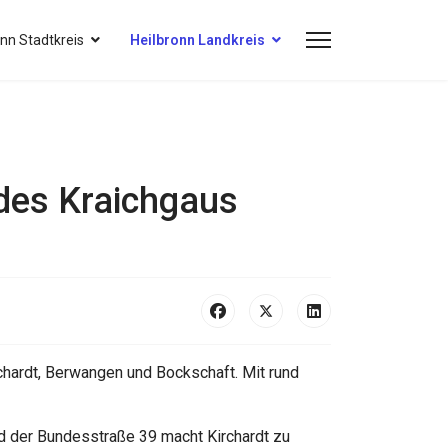
onn Stadtkreis
Heilbronn Landkreis
 des Kraichgaus
rchardt, Berwangen und Bockschaft. Mit rund
d der Bundesstraße 39 macht Kirchardt zu