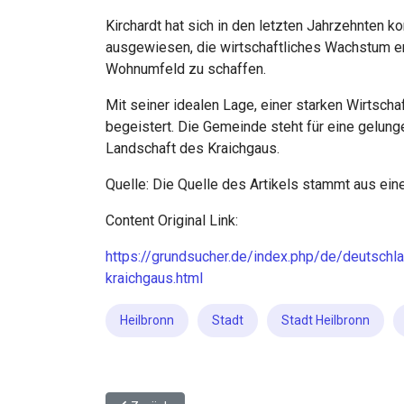
Kirchardt hat sich in den letzten Jahrzehnten ko
ausgewiesen, die wirtschaftliches Wachstum erm
Wohnumfeld zu schaffen.
Mit seiner idealen Lage, einer starken Wirtsch
begeistert. Die Gemeinde steht für eine gelung
Landschaft des Kraichgaus.
Quelle: Die Quelle des Artikels stammt aus ein
Content Original Link:
https://grundsucher.de/index.php/de/deutsch
kraichgaus.html
Heilbronn
Stadt
Stadt Heilbronn