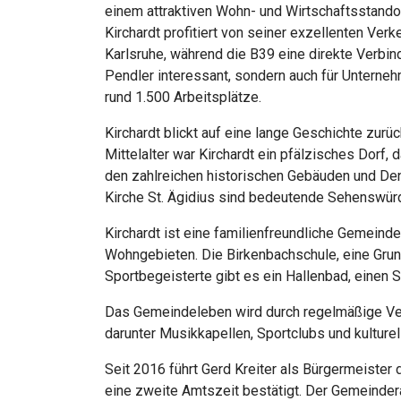
einem attraktiven Wohn- und Wirtschaftsstandor
Kirchardt profitiert von seiner exzellenten V
Karlsruhe, während die B39 eine direkte Verbin
Pendler interessant, sondern auch für Unterneh
rund 1.500 Arbeitsplätze.
Kirchardt blickt auf eine lange Geschichte zurü
Mittelalter war Kirchardt ein pfälzisches Dorf,
den zahlreichen historischen Gebäuden und Denk
Kirche St. Ägidius sind bedeutende Sehenswürd
Kirchardt ist eine familienfreundliche Gemein
Wohngebieten. Die Birkenbachschule, eine Grund
Sportbegeisterte gibt es ein Hallenbad, einen S
Das Gemeindeleben wird durch regelmäßige Veran
darunter Musikkapellen, Sportclubs und kulturell
Seit 2016 führt Gerd Kreiter als Bürgermeister
eine zweite Amtszeit bestätigt. Der Gemeinder