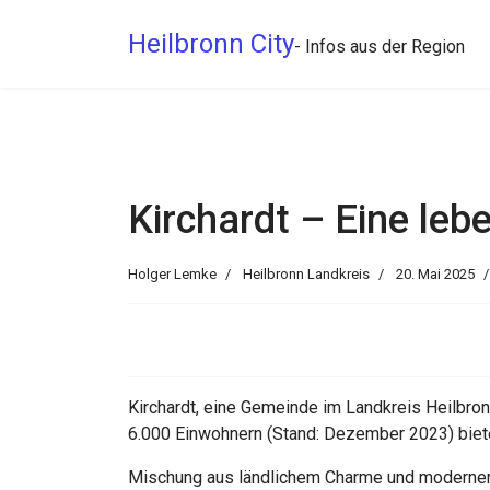
Heilbronn City
- Infos aus der Region
Kirchardt – Eine le
Holger Lemke
Heilbronn Landkreis
20. Mai 2025
Kirchardt, eine Gemeinde im Landkreis Heilbronn
6.000 Einwohnern (Stand: Dezember 2023) biet
Mischung aus ländlichem Charme und moderner I