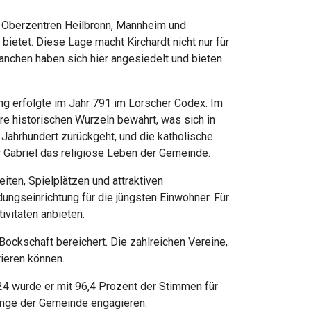
en Oberzentren Heilbronn, Mannheim und
ietet. Diese Lage macht Kirchardt nicht nur für
anchen haben sich hier angesiedelt und bieten
nung erfolgte im Jahr 791 im Lorscher Codex. Im
hre historischen Wurzeln bewahrt, was sich in
Jahrhundert zurückgeht, und die katholische
r Gabriel das religiöse Leben der Gemeinde.
ten, Spielplätzen und attraktiven
ungseinrichtung für die jüngsten Einwohner. Für
ivitäten anbieten.
ockschaft bereichert. Die zahlreichen Vereine,
rieren können.
24 wurde er mit 96,4 Prozent der Stimmen für
lange der Gemeinde engagieren.