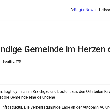
">
Regio-News
Heilbr
bendige Gemeinde im Herzen
Zugriffe: 475
, liegt idyllisch im Kraichgau und besteht aus den Ortsteilen Ki
et die Gemeinde eine gelungene
nfrastruktur. Die verkehrsgünstige Lage an der Autobahn A6 un