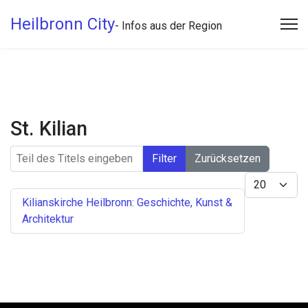
Heilbronn City
- Infos aus der Region
St. Kilian
Teil des Titels eingeben
Filter
Zurücksetzen
Anzeige #
Kilianskirche Heilbronn: Geschichte, Kunst &
Architektur