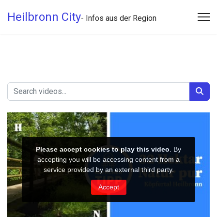
Heilbronn City
- Infos aus der Region